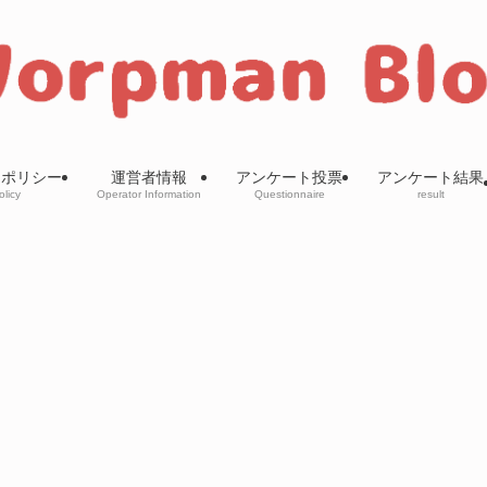
ーポリシー
運営者情報
アンケート投票
アンケート結果
olicy
Operator Information
Questionnaire
result