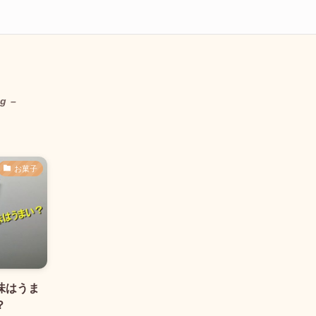
ag –
お菓子
味はうま
？