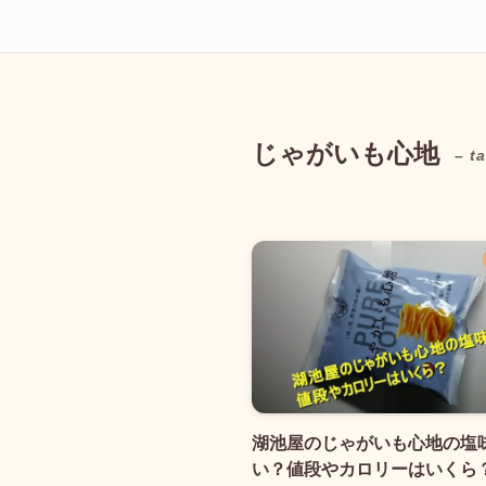
じゃがいも心地
– t
湖池屋のじゃがいも心地の塩
い？値段やカロリーはいくら