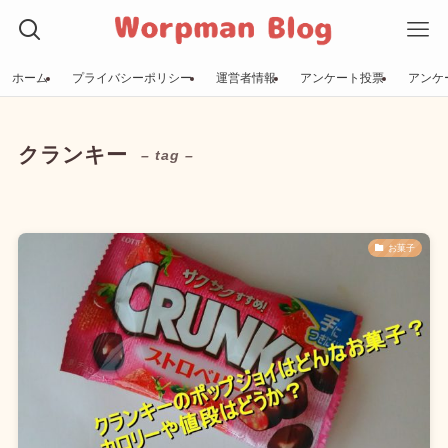
ホーム
プライバシーポリシー
運営者情報
アンケート投票
アンケ
クランキー
– tag –
お菓子