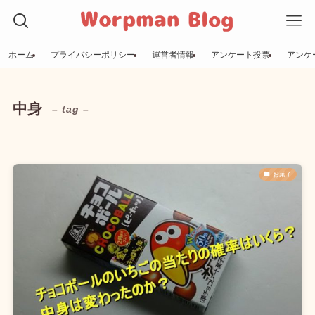
ホーム
プライバシーポリシー
運営者情報
アンケート投票
アンケ
中身
– tag –
お菓子