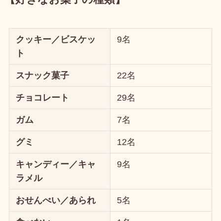
クッキー／ビスケッ
9名
ト
スナック菓子
22名
チョコレート
29名
ガム
7名
グミ
12名
キャンディー／キャ
9名
ラメル
おせんべい／あられ
5名