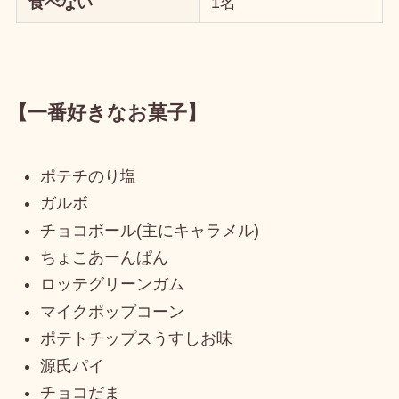
食べない
1名
【一番好きなお菓子】
ポテチのり塩
ガルボ
チョコボール(主にキャラメル)
ちょこあーんぱん
ロッテグリーンガム
マイクポップコーン
ポテトチップスうすしお味
源氏パイ
チョコだま