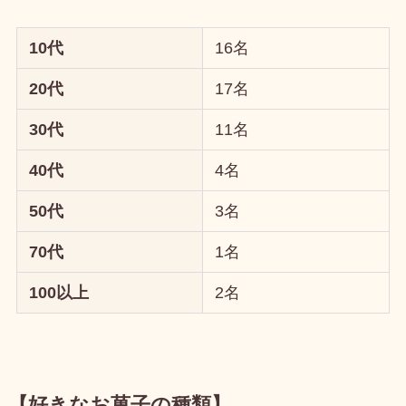
10代
16名
20代
17名
30代
11名
40代
4名
50代
3名
70代
1名
100以上
2名
【好きなお菓子
の種類
】