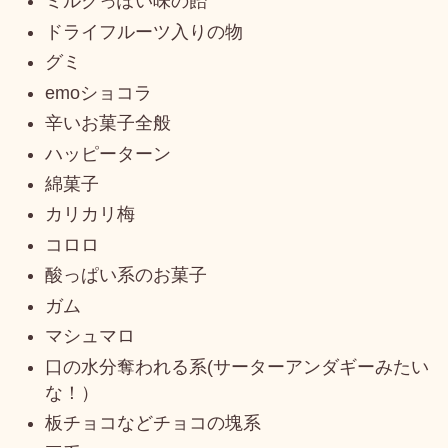
ミルクっぽい味の飴
ドライフルーツ入りの物
グミ
emoショコラ
辛いお菓子全般
ハッピーターン
綿菓子
カリカリ梅
コロロ
酸っぱい系のお菓子
ガム
マシュマロ
口の水分奪われる系(サーターアンダギーみたい
な！）
板チョコなどチョコの塊系