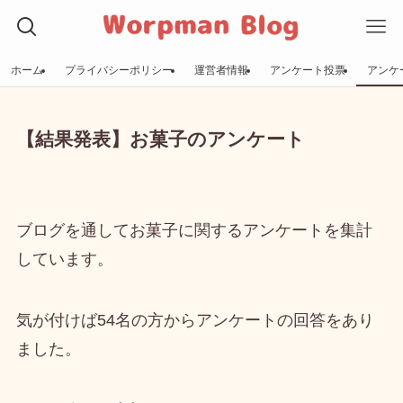
ホーム
プライバシーポリシー
運営者情報
アンケート投票
アンケ
【結果発表】お菓子のアンケート
ブログを通してお菓子に関するアンケートを集計
しています。
気が付けば
54名の方からアンケートの回答
をあり
ました。