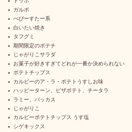
トッポ
ガルボ
べびーすたー系
白いたい焼き
タフグミ
期間限定のポテチ
じゃがりこサラダ
お菓子が好きすぎてどれが一番か決められない
ポテトチップス
カルビーのア・ラ・ポテトうすしお味
ハッピーターン、ピザポテト、チータラ
ラミー、バッカス
じゃがりこ
カルビーポテトチップス うす塩
シゲキックス