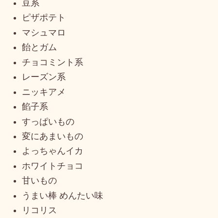
豆系
ピザポテト
マシュマロ
飴とガム
チョコミント系
レーズン系
ニッキアメ
餡子系
すっぱいもの
変にあまいもの
よっちゃんイカ
ホワイトチョコ
甘いもの
うまい棒 めんたい味
リコリス