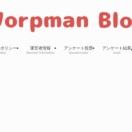
ーポリシー
運営者情報
アンケート投票
アンケート結果
olicy
Operator Information
Questionnaire
result