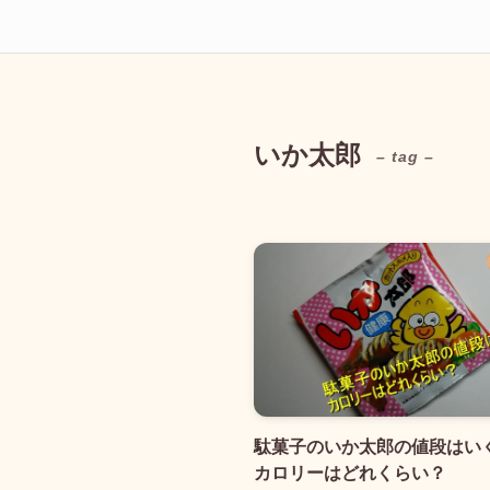
いか太郎
– tag –
駄菓子のいか太郎の値段はい
カロリーはどれくらい？