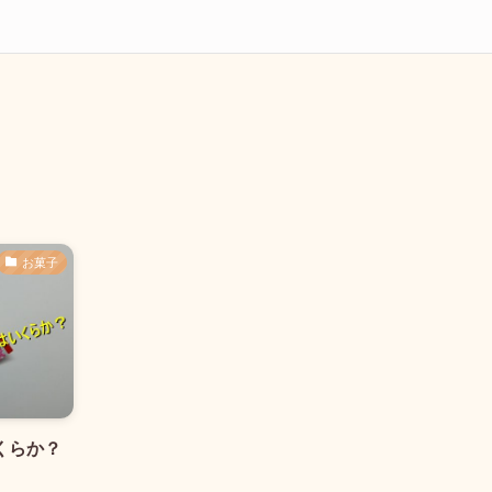
お菓子
くらか？