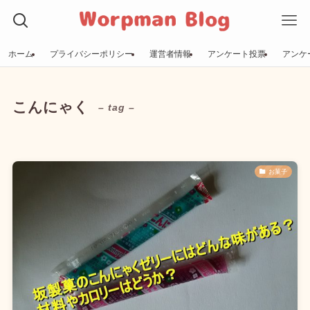
ホーム
プライバシーポリシー
運営者情報
アンケート投票
アンケ
こんにゃく
– tag –
お菓子