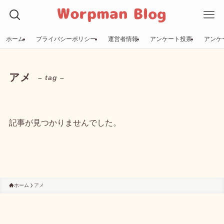
ホーム
プライバシーポリシー
運営者情報
アンケート投票
アンケ
アメ
– tag –
記事が見つかりませんでした。
ホーム
アメ