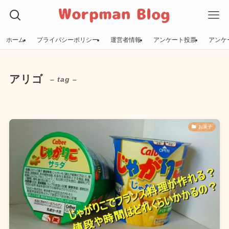
ホーム
プライバシーポリシー
運営者情報
アンケート投票
アンケ
アリゴ
– tag –
お菓子