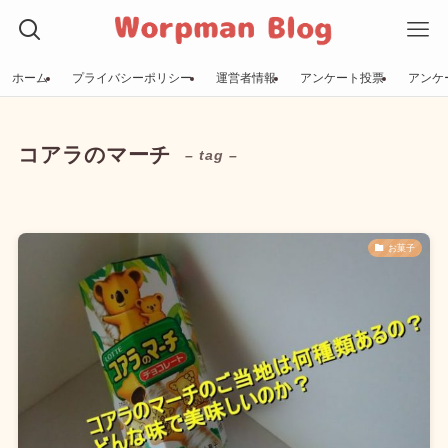
ホーム
プライバシーポリシー
運営者情報
アンケート投票
アンケ
コアラのマーチ
– tag –
お菓子