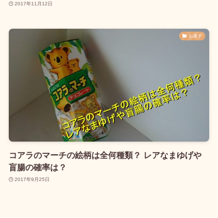
2017年11月12日
お菓子
コアラのマーチの絵柄は全何種類？ レアなまゆげや
盲腸の確率は？
2017年9月25日