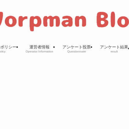
ーポリシー
運営者情報
アンケート投票
アンケート結果
olicy
Operator Information
Questionnaire
result