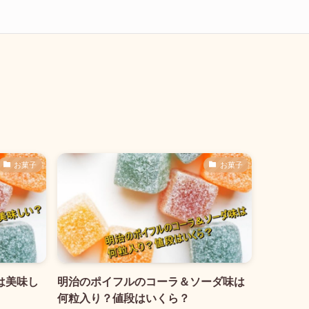
お菓子
お菓子
は美味し
明治のポイフルのコーラ＆ソーダ味は
何粒入り？値段はいくら？