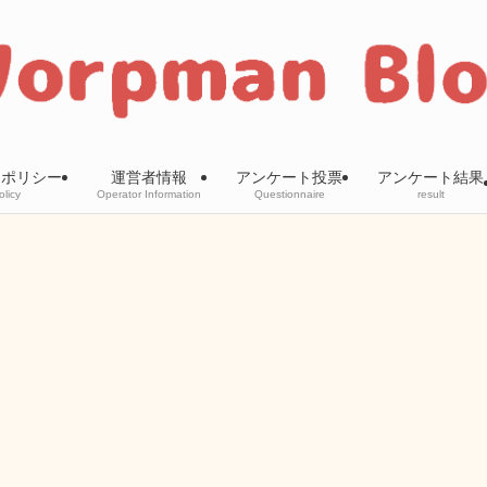
ーポリシー
運営者情報
アンケート投票
アンケート結果
olicy
Operator Information
Questionnaire
result