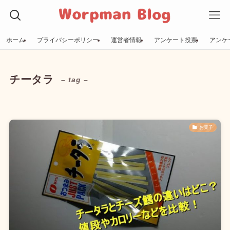
ホーム
プライバシーポリシー
運営者情報
アンケート投票
アンケ
チータラ
– tag –
お菓子