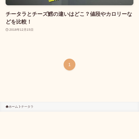
チータラとチーズ鱈の違いはどこ？値段やカロリーな
どを比較！
2018年12月15日
1
ホーム
チータラ