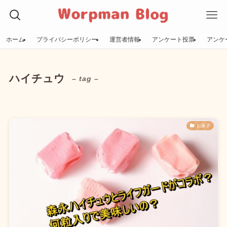
ホーム
プライバシーポリシー
運営者情報
アンケート投票
アンケ
ハイチュウ
– tag –
お菓子