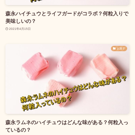
森永ハイチュウとライフガードがコラボ？何粒入りで
美味しいの？
2021年4月15日
お菓子
森永ラムネのハイチュウはどんな味がある？何粒入っ
ているの？