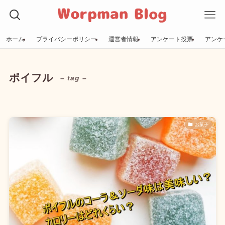
ホーム
プライバシーポリシー
運営者情報
アンケート投票
アンケ
ポイフル
– tag –
お菓子