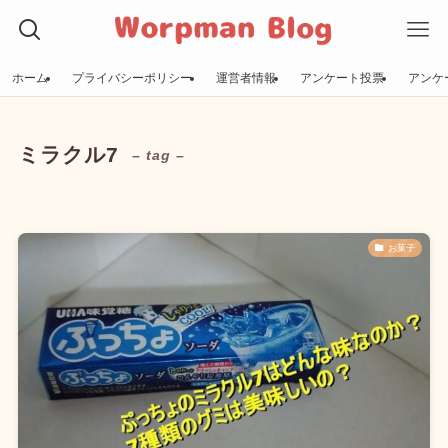
ホーム
プライバシーポリシー
運営者情報
アンケート投票
アンケ
ミラクル7
– tag –
お菓子