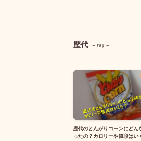
歴代
– tag –
歴代のとんがりコーンにどん
ったの？カロリーや値段はい