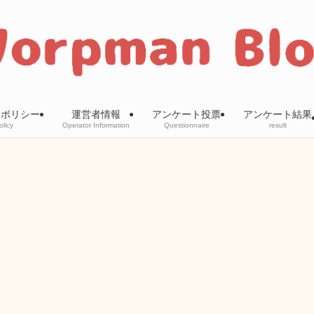
ーポリシー
運営者情報
アンケート投票
アンケート結果
olicy
Operator Information
Questionnaire
result