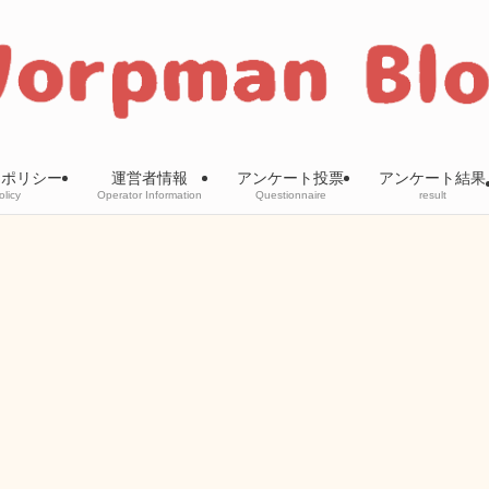
ーポリシー
運営者情報
アンケート投票
アンケート結果
olicy
Operator Information
Questionnaire
result