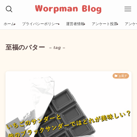
ホーム
プライバシーポリシー
運営者情報
アンケート投票
アンケ
至福のバター
– tag –
お菓子