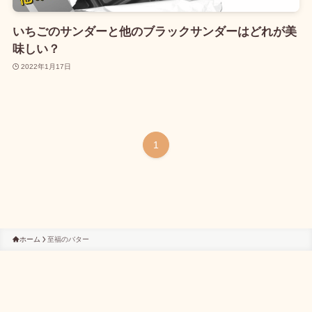
いちごのサンダーと他のブラックサンダーはどれが美
味しい？
2022年1月17日
1
ホーム
至福のバター