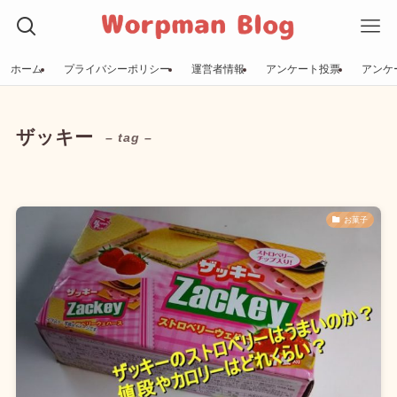
ホーム
プライバシーポリシー
運営者情報
アンケート投票
アンケ
ザッキー
– tag –
お菓子