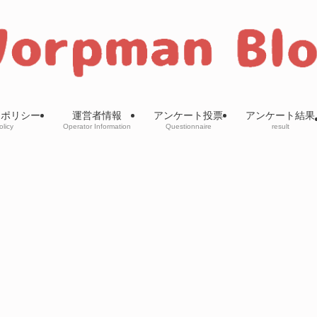
ーポリシー
運営者情報
アンケート投票
アンケート結果
olicy
Operator Information
Questionnaire
result