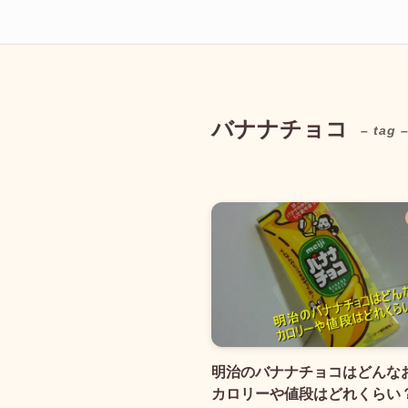
バナナチョコ
– tag 
明治のバナナチョコはどんな
カロリーや値段はどれくらい