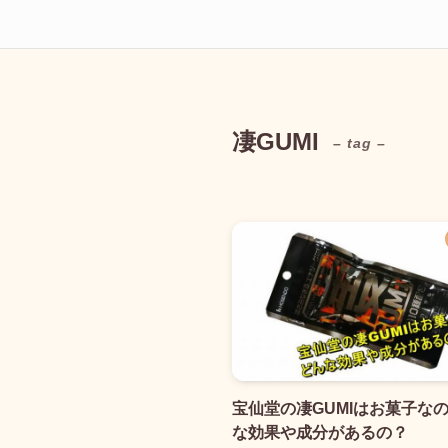
凄GUMI
– tag –
宝仙堂の凄GUMIはお菓子な
な効果や成分があるの？