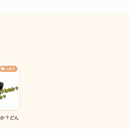
お菓子
のか？どん