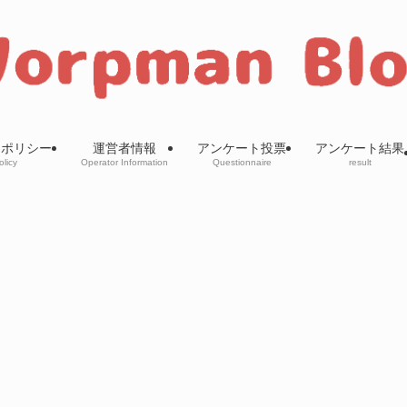
ーポリシー
運営者情報
アンケート投票
アンケート結果
olicy
Operator Information
Questionnaire
result