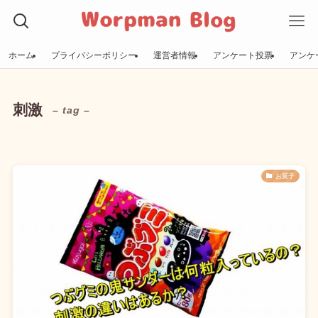
ホーム
プライバシーポリシー
運営者情報
アンケート投票
アンケ
刺激
– tag –
お菓子