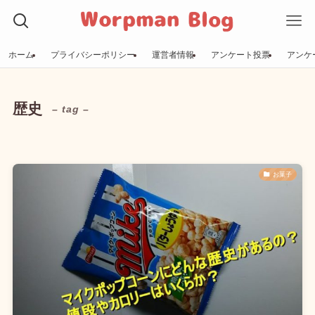
ホーム
プライバシーポリシー
運営者情報
アンケート投票
アンケ
歴史
– tag –
お菓子