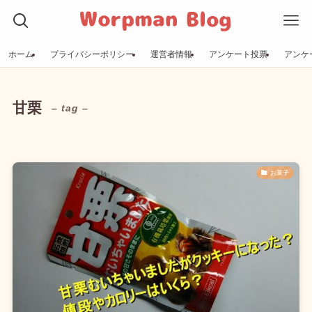
ホーム
プライバシーポリシー
運営者情報
アンケート投票
アンケ
甘栗
– tag –
お菓子