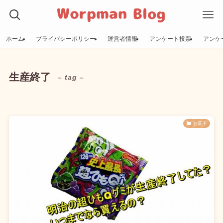
ホーム
プライバシーポリシー
運営者情報
アンケート投票
アンケ
生産終了
– tag –
お菓子