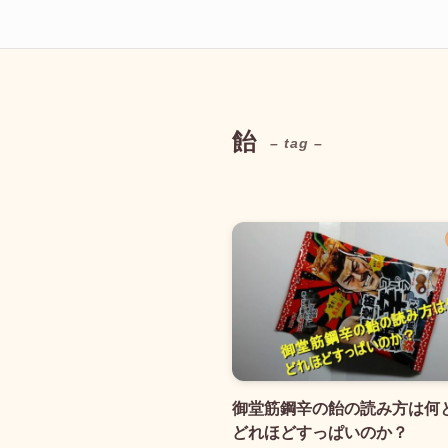
飴
– tag –
御堂筋鋼辛の飴の読み方は何
どれほどすっぱいのか？