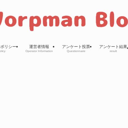
ーポリシー
運営者情報
アンケート投票
アンケート結果
olicy
Operator Information
Questionnaire
result