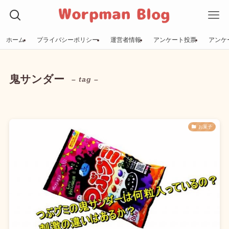
ホーム
プライバシーポリシー
運営者情報
アンケート投票
アンケ
鬼サンダー
– tag –
お菓子