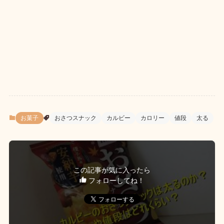
お菓子
おさつスナック
カルビー
カロリー
値段
太る
この記事が気に入ったら
フォローしてね！