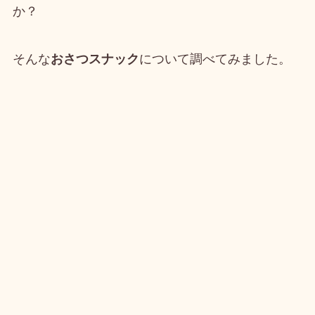
か？
そんな
おさつスナック
について調べてみました。