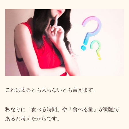
これは
太るとも太らない
とも言えます。
私なりに
「食べる時間」や「食べる量」が問題で
ある
と考えたからです。