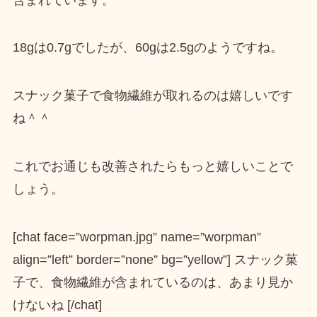
18gは0.7g
でしたが、
60gは2.5g
のようですね。
スナック菓子で食物繊維が取れるのは嬉しいです
ね＾＾
これでお通じも改善されたらもっと嬉しいことで
しょう。
[chat face=”worpman.jpg” name=”worpman”
align=”left” border=”none” bg=”yellow”] スナック菓
子で、食物繊維が含まれているのは、あまり見か
けないね [/chat]