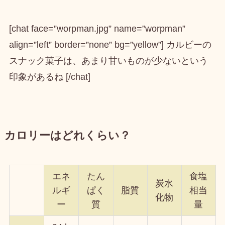
[chat face=”worpman.jpg” name=”worpman”
align=”left” border=”none” bg=”yellow”] カルビーの
スナック菓子は、あまり甘いものが少ないという
印象があるね [/chat]
カロリーはどれくらい？
エネ
たん
食塩
炭水
ルギ
ぱく
脂質
相当
化物
ー
質
量