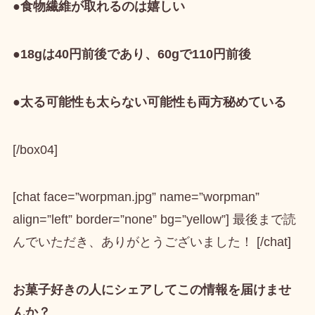
●食物繊維が取れるのは嬉しい
●18gは40円前後であり、60gで110円前後
●太る可能性も太らない可能性も両方秘めている
[/box04]
[chat face=”worpman.jpg” name=”worpman”
align=”left” border=”none” bg=”yellow”] 最後まで読
んでいただき、ありがとうございました！ [/chat]
お菓子好きの人にシェアしてこの情報を届けませ
んか？