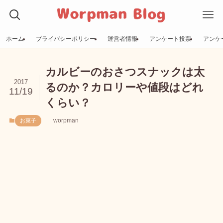
ホーム
プライバシーポリシー
運営者情報
アンケート投票
アンケ
カルビーのおさつスナックは太
2017
るのか？カロリーや値段はどれ
11/19
くらい？
worpman
お菓子