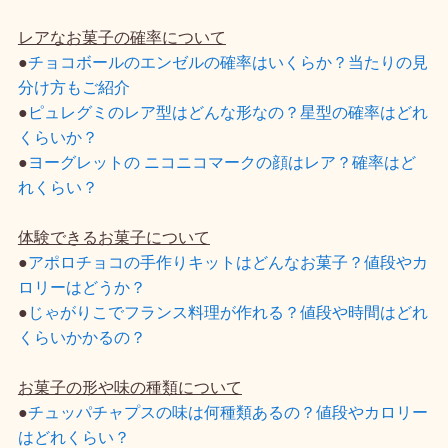
レアなお菓子の確率について
●
チョコボールのエンゼルの確率はいくらか？当たりの見
分け方もご紹介
●
ピュレグミのレア型はどんな形なの？星型の確率はどれ
くらいか？
●
ヨーグレットの ニコニコマークの顔はレア？確率はど
れくらい？
体験できるお菓子について
●
アポロチョコの手作りキットはどんなお菓子？値段やカ
ロリーはどうか？
●
じゃがりこでフランス料理が作れる？値段や時間はどれ
くらいかかるの？
お菓子の形や味の種類について
●
チュッパチャプスの味は何種類あるの？値段やカロリー
はどれくらい？