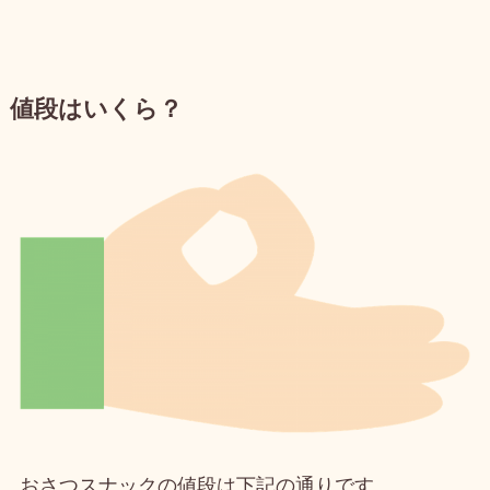
値段はいくら？
おさつスナックの値段は下記の通りです。