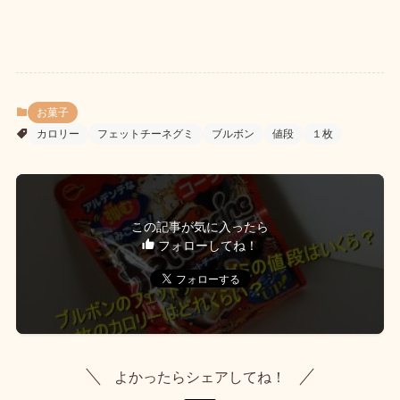
お菓子
カロリー
フェットチーネグミ
ブルボン
値段
１枚
この記事が気に入ったら
フォローしてね！
よかったらシェアしてね！