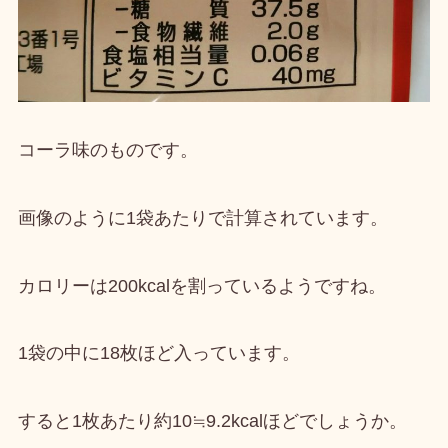
コーラ味のものです。
画像のように1袋あたりで計算されています。
カロリーは
200kcalを割っている
ようですね。
1袋の中に18枚ほど
入っています。
すると
1枚あたり約10≒9.2kcalほど
でしょうか。