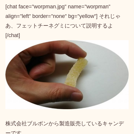
[chat face=”worpman.jpg” name=”worpman”
align=”left” border=”none” bg=”yellow”] それじゃ
あ、フェットチーネグミについて説明するよ
[/chat]
株式会社ブルボンから製造販売しているキャンデ
ー
です。