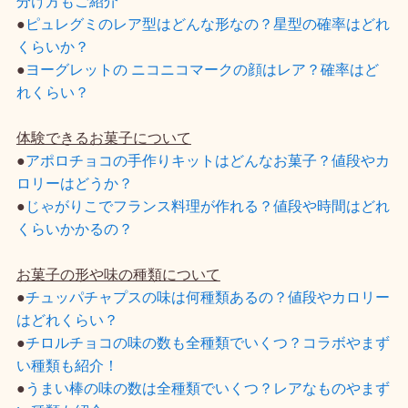
分け方もご紹介
●
ピュレグミのレア型はどんな形なの？星型の確率はどれ
くらいか？
●
ヨーグレットの ニコニコマークの顔はレア？確率はど
れくらい？
体験できるお菓子について
●
アポロチョコの手作りキットはどんなお菓子？値段やカ
ロリーはどうか？
●
じゃがりこでフランス料理が作れる？値段や時間はどれ
くらいかかるの？
お菓子の形や味の種類について
●
チュッパチャプスの味は何種類あるの？値段やカロリー
はどれくらい？
●
チロルチョコの味の数も全種類でいくつ？コラボやまず
い種類も紹介！
●
うまい棒の味の数は全種類でいくつ？レアなものやまず