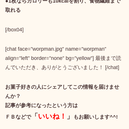
●1枚ならカロリーも10kcalを割り、食物繊維まで
取れる
[/box04]
[chat face=”worpman.jpg” name=”worpman”
align=”left” border=”none” bg=”yellow”] 最後まで読
んでいただき、ありがとうございました！ [/chat]
お菓子好きの人にシェアしてこの情報を届けませ
んか？
記事が参考になったという方は
「
いいね！
」
ＦＢなどで
もお願いします^^!