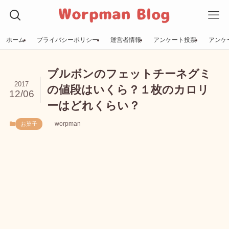
ホーム
プライバシーポリシー
運営者情報
アンケート投票
アンケ
ブルボンのフェットチーネグミ
2017
の値段はいくら？１枚のカロリ
12/06
ーはどれくらい？
worpman
お菓子