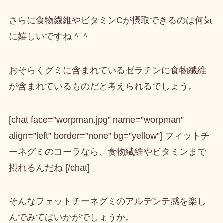
さらに
食物繊維やビタミンCが摂取できる
のは何気
に嬉しいですね＾＾
おそらく
グミに含まれているゼラチンに食物繊維
が含まれている
ものだと考えられるでしょう。
[chat face=”worpman.jpg” name=”worpman”
align=”left” border=”none” bg=”yellow”] フィットチ
ーネグミのコーラなら、食物繊維やビタミンまで
摂れるんだね [/chat]
そんなフェットチーネグミのアルデンテ感を楽し
んでみてはいかがでしょうか。