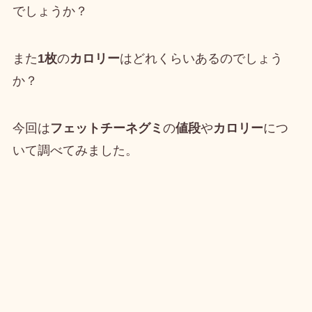
でしょうか？
また
1枚
の
カロリー
はどれくらいあるのでしょう
か？
今回は
フェットチーネグミ
の
値段
や
カロリー
につ
いて調べてみました。