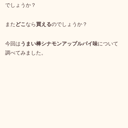
でしょうか？
また
どこ
なら
買える
のでしょうか？
今回は
うまい棒シナモンアップルパイ味
について
調べてみました。