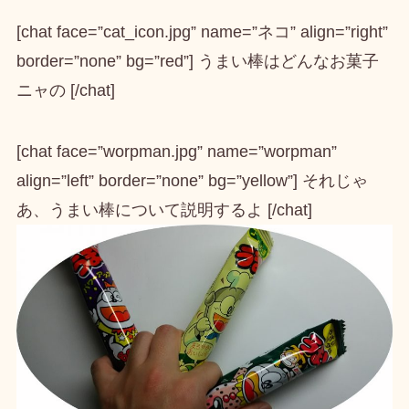
[chat face=”cat_icon.jpg” name=”ネコ” align=”right”
border=”none” bg=”red”] うまい棒はどんなお菓子
ニャの [/chat]
[chat face=”worpman.jpg” name=”worpman”
align=”left” border=”none” bg=”yellow”] それじゃ
あ、うまい棒について説明するよ [/chat]