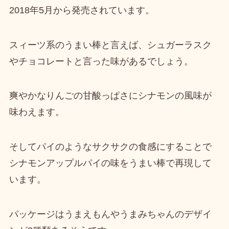
2018年5月から発売
されています。
スィーツ系のうまい棒と言えば、シュガーラスク
やチョコレートと言った味があるでしょう。
爽やかなりんごの甘酸っぱさにシナモンの風味
が
味わえます。
そしてパイのようなサクサクの食感にすることで
シナモンアップルパイの味をうまい棒で再現
して
います。
パッケージはうまえもんやうまみちゃんの
デザイ