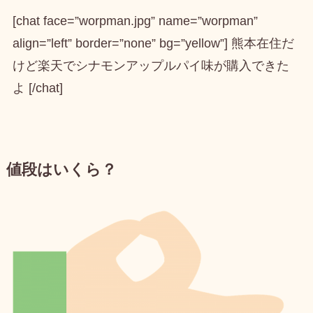
[chat face=”worpman.jpg” name=”worpman”
align=”left” border=”none” bg=”yellow”] 熊本在住だ
けど楽天でシナモンアップルパイ味が購入できた
よ [/chat]
値段はいくら？