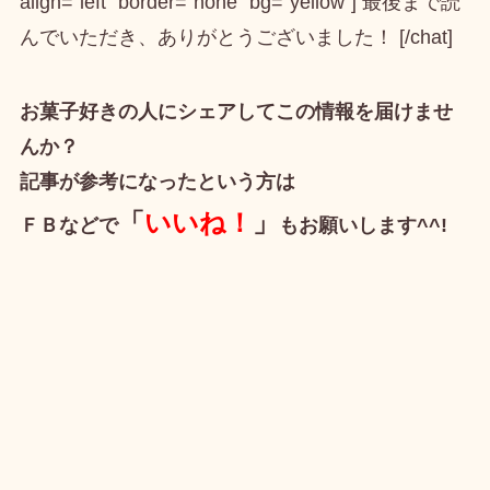
align=”left” border=”none” bg=”yellow”] 最後まで読
んでいただき、ありがとうございました！ [/chat]
お菓子好きの人にシェアしてこの情報を届けませ
んか？
記事が参考になったという方は
「
いいね！
」
ＦＢなどで
もお願いします^^!