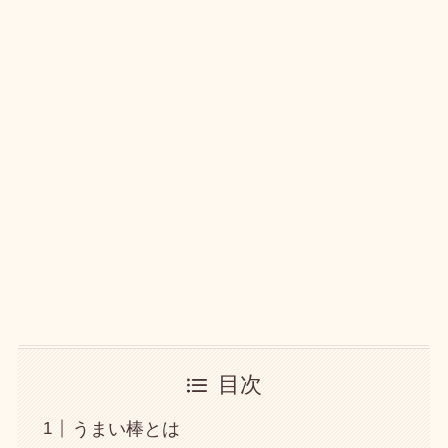
目次
うまい棒とは