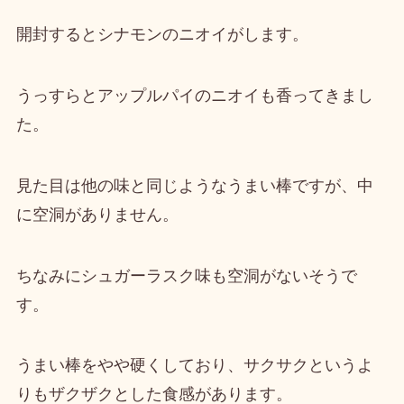
開封すると
シナモンのニオイ
がします。
うっすらと
アップルパイのニオイ
も香ってきまし
た。
見た目は他の味と同じようなうまい棒ですが、中
に
空洞がありません
。
ちなみに
シュガーラスク味も空洞がない
そうで
す。
うまい棒をやや硬くしており、サクサクというよ
りも
ザクザクとした食感
があります。