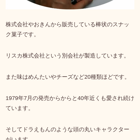
株式会社やおきんから販売している棒状のスナッ
ク菓子
です。
リスカ株式会社という別会社が製造しています。
また
味はめんたいやチーズなど20種類ほど
です。
1979年7月の発売
からからと40年近くも愛され続け
ています。
そしてドラえもんのような頭の丸いキャラクター
がいます。