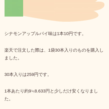
シナモンアップルパイ味は
1本10円
です。
楽天で注文した際は、1袋30本入りのものを購入し
ました。
30本入りは259円
です。
1本あたり約9≒8.633円
と少しだけ安くなりまし
た。