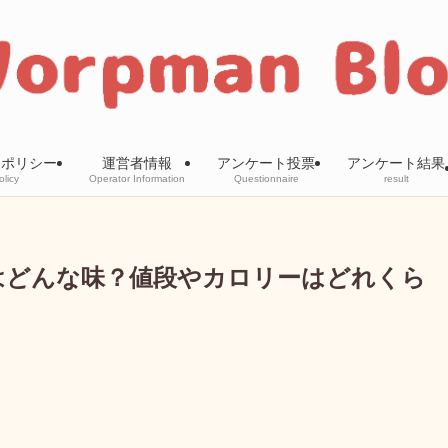
ーポリシー
運営者情報
アンケート投票
アンケート結果
olicy
Operator Information
Questionnaire
result
はどんな味？値段やカロリーはどれくら