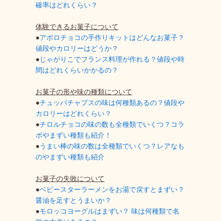
確率はどれくらい？
体験できるお菓子について
●
アポロチョコの手作りキットはどんなお菓子？
値段やカロリーはどうか？
●
じゃがりこでフランス料理が作れる？値段や時
間はどれくらいかかるの？
お菓子の形や味の種類について
●
チュッパチャプスの味は何種類あるの？値段や
カロリーはどれくらい？
●
チロルチョコの味の数も全種類でいくつ？コラ
ボやまずい種類も紹介！
●
うまい棒の味の数は全種類でいくつ？レアなも
のやまずい種類も紹介
お菓子の失敗について
●
ベビースターラーメンをお湯で戻すとまずい？
醤油を足すとうまいか？
●
モロッコヨーグルはまずい？ 味は何種類で名