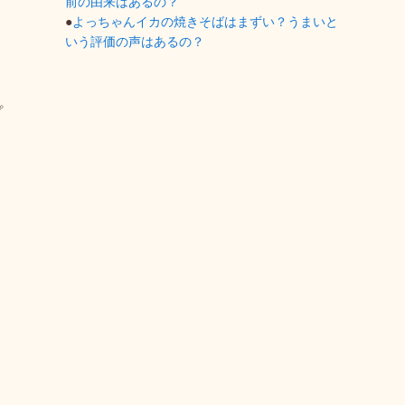
前の由来はあるの？
●
よっちゃんイカの焼きそばはまずい？うまいと
いう評価の声はあるの？
プ