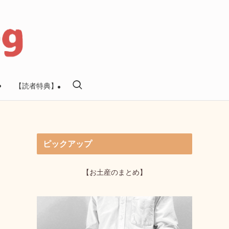
【読者特典】
ピックアップ
【お土産のまとめ】