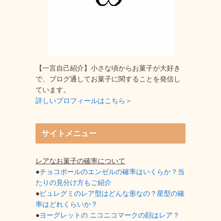
【一言自己紹介】小さな頃からお菓子が大好き
で、ブログ通してお菓子に関することを発信し
ています。
詳しいプロフィールはこちら＞
サイトメニュー
レアなお菓子の確率について
●
チョコボールのエンゼルの確率はいくらか？当
たりの見分け方もご紹介
●
ピュレグミのレア型はどんな形なの？星型の確
率はどれくらいか？
●
ヨーグレットの ニコニコマークの顔はレア？