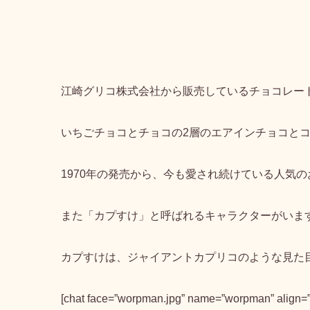
江崎グリコ株式会社から販売しているチョコレー
いちごチョコとチョコの2層のエアインチョコと
1970年の発売
から、今も愛され続けている人気の
また「カプすけ」と呼ばれるキャラクターがいま
カプすけは、ジャイアントカプリコのような見た
[chat face=”worpman.jpg” name=”worpman” a