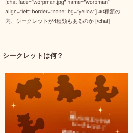
[chat face=”worpman.jpg” name=”worpman”
align=”left” border=”none” bg=”yellow”] 40種類の
内、シークレットが4種類もあるのか [/chat]
シークレットは何？