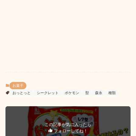
お菓子
おっとっと
シークレット
ポケモン
型
森永
種類
この記事が気に入ったら
フォローしてね！