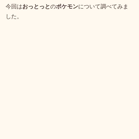
今回は
おっとっと
の
ポケモン
について調べてみま
した。