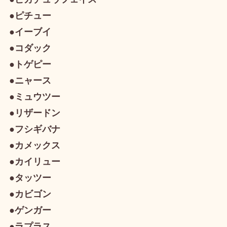
●ピチュー
●イーブイ
●コダック
●トゲピー
●ニャース
●ミュウツー
●リザードン
●フシギバナ
●カメックス
●カイリュー
●タッツー
●カビゴン
●ゲンガー
●ラプラス