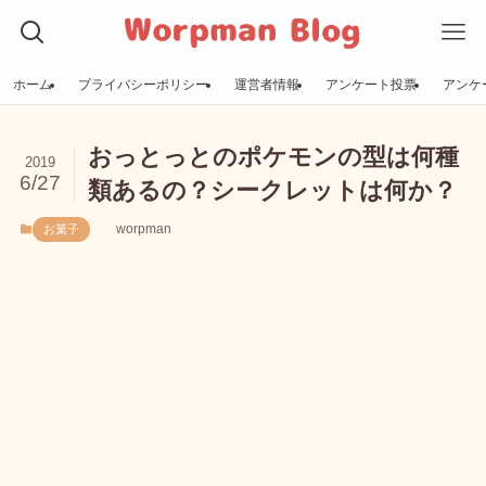
ホーム
プライバシーポリシー
運営者情報
アンケート投票
アンケ
おっとっとのポケモンの型は何種
2019
6/27
類あるの？シークレットは何か？
worpman
お菓子