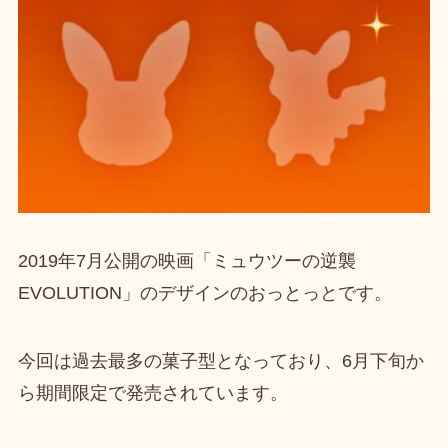
2019年7月公開の
映画「ミュウツーの逆襲
EVOLUTION」のデザインのおっとっと
です。
今回は過去最多の菓子型となっており、
6月下旬か
ら期間限定で発売
されています。