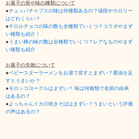
お菓子の形や味の種類について
●
チュッパチャプスの味は何種類あるの？値段やカロリー
はどれくらい？
●
チロルチョコの味の数も全種類でいくつ？コラボやまず
い種類も紹介！
●
うまい棒の味の数は全種類でいくつ？レアなものやまず
い種類も紹介
お菓子の失敗について
●
ベビースターラーメンをお湯で戻すとまずい？醤油を足
すとうまいか？
●
モロッコヨーグルはまずい？ 味は何種類で名前の由来
はあるの？
●
よっちゃんイカの焼きそばはまずい？うまいという評価
の声はあるの？