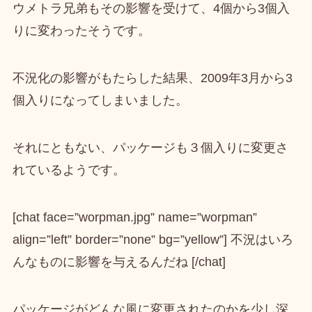
ウメトラ兄弟もその影響を受けて、
4個から3個入
りに変わった
そうです。
不況化の影響がもたらした結果、
2009年3月から3
個入り
になってしまいました。
それにともない、
パッケージも３個入りに変更
さ
れているようです。
[chat face=”worpman.jpg” name=”worpman”
align=”left” border=”none” bg=”yellow”] 不況はいろ
んなものに影響を与えるんだね [/chat]
パッケージがどんな風に変更されたのかを少し深