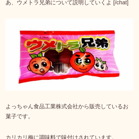
あ、ウメトラ兄弟について説明していくよ [/chat]
よっちゃん食品工業株式会社から販売しているお
菓子
です。
カリカリ梅に調味料で味付け
されています。