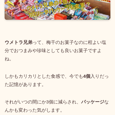
ウメトラ兄弟
って、梅干のお菓子なのに程よい塩
分でおつまみや珍味としても良いお菓子ですよ
ね。
しかもカリカリとした食感で、今でも
4個
入りだっ
た記憶があります。
それがいつの間にか3個に減らされ、
パッケージ
な
んかも変わった気がします。