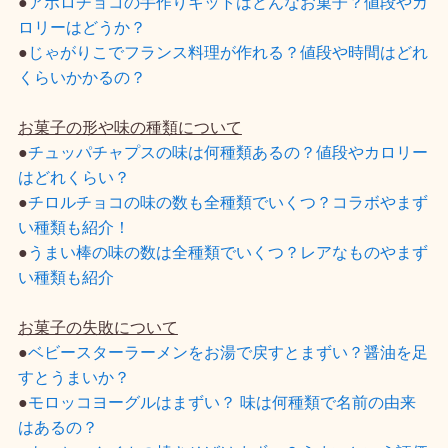
●
アポロチョコの手作りキットはどんなお菓子？値段やカ
ロリーはどうか？
●
じゃがりこでフランス料理が作れる？値段や時間はどれ
くらいかかるの？
お菓子の形や味の種類について
●
チュッパチャプスの味は何種類あるの？値段やカロリー
はどれくらい？
●
チロルチョコの味の数も全種類でいくつ？コラボやまず
い種類も紹介！
●
うまい棒の味の数は全種類でいくつ？レアなものやまず
い種類も紹介
お菓子の失敗について
●
ベビースターラーメンをお湯で戻すとまずい？醤油を足
すとうまいか？
●
モロッコヨーグルはまずい？ 味は何種類で名前の由来
はあるの？