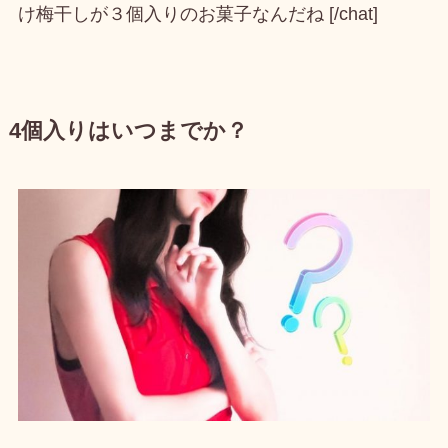
け梅干しが３個入りのお菓子なんだね [/chat]
4個入りはいつまでか？