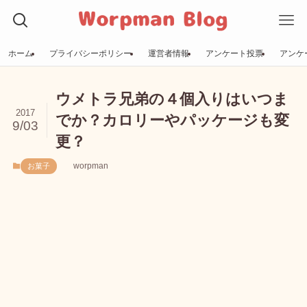
ホーム
プライバシーポリシー
運営者情報
アンケート投票
アンケ
ウメトラ兄弟の４個入りはいつま
2017
でか？カロリーやパッケージも変
9/03
更？
worpman
お菓子