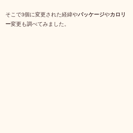
そこで3個に変更された経緯や
パッケージ
や
カロリ
ー
変更も調べてみました。