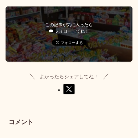
この記事が気に入ったら
フォローしてね！
よかったらシェアしてね！
コメント