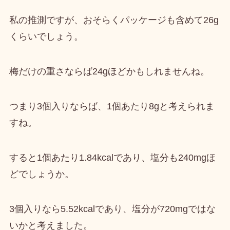
私の推測ですが、おそらくパッケージも含めて26g
くらいでしょう。
梅だけの重さならば24gほど
かもしれませんね。
つまり3個入りならば、
1個あたり8g
と考えられま
すね。
すると
1個あたり1.84kcalであり、塩分も240mgほ
ど
でしょうか。
3個入りなら5.52kcalであり、塩分が720mgではな
いか
と考えました。