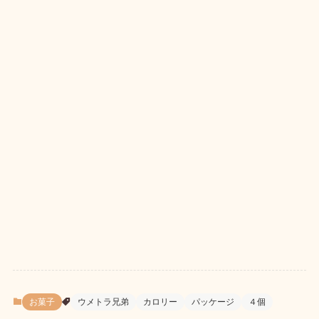
お菓子
ウメトラ兄弟
カロリー
パッケージ
４個