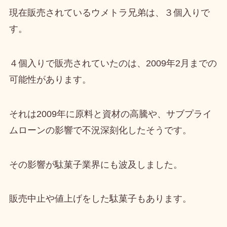
現在販売されているウメトラ兄弟は、３個入りで
す。
４個入りで販売されていたのは、
2009年2月までの
可能性
があります。
それは
2009年に原料と資材の高騰や、サブプライ
ムローンの影響で不況深刻化した
そうです。
その影響が駄菓子業界にも波及しました。
販売中止や値上げをした駄菓子
もあります。