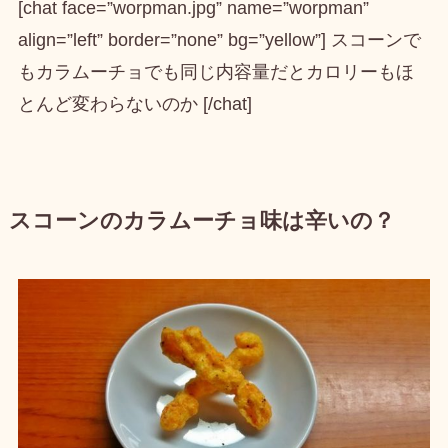
[chat face=”worpman.jpg” name=”worpman”
align=”left” border=”none” bg=”yellow”] スコーンで
もカラムーチョでも同じ内容量だとカロリーもほ
とんど変わらないのか [/chat]
スコーンのカラムーチョ味は辛いの？