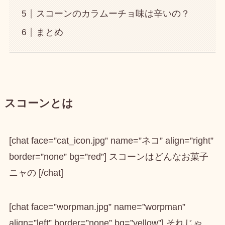
スコーンのカラムーチョ味は辛いの？
まとめ
スコーンとは
[chat face=”cat_icon.jpg” name=”ネコ” align=”right”
border=”none” bg=”red”] スコーンはどんなお菓子
ニャの [/chat]
[chat face=”worpman.jpg” name=”worpman”
align=”left” border=”none” bg=”yellow”] それじゃ