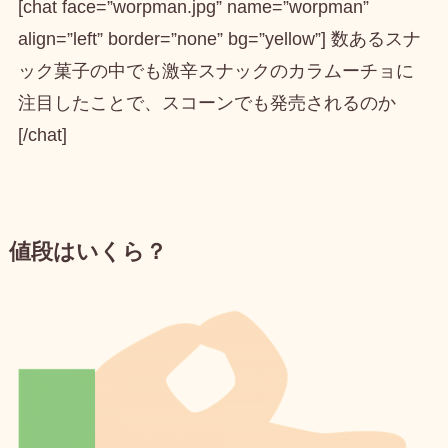
[chat face=”worpman.jpg” name=”worpman”
align=”left” border=”none” bg=”yellow”] 数あるスナ
ック菓子の中でも激辛スナックのカラムーチョに
注目したことで、スコーンでも発売されるのか
[/chat]
値段はいくら？