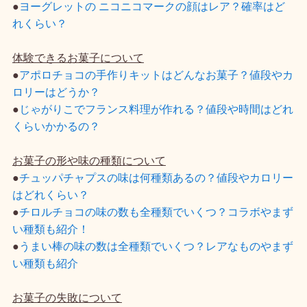
●
ヨーグレットの ニコニコマークの顔はレア？確率はど
れくらい？
体験できるお菓子について
●
アポロチョコの手作りキットはどんなお菓子？値段やカ
ロリーはどうか？
●
じゃがりこでフランス料理が作れる？値段や時間はどれ
くらいかかるの？
お菓子の形や味の種類について
●
チュッパチャプスの味は何種類あるの？値段やカロリー
はどれくらい？
●
チロルチョコの味の数も全種類でいくつ？コラボやまず
い種類も紹介！
●
うまい棒の味の数は全種類でいくつ？レアなものやまず
い種類も紹介
お菓子の失敗について