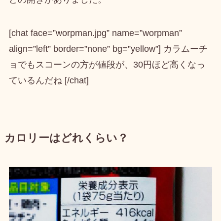
[chat face=”worpman.jpg” name=”worpman”
align=”left” border=”none” bg=”yellow”] カラムーチ
ョでもスコーンの方が値段が、30円ほど高くなっ
ているんだね [/chat]
カロリーはどれくらい？