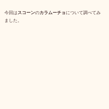
今回は
スコーン
の
カラムーチョ
について調べてみ
ました。