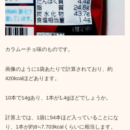
カラムーチョ味のものです。
画像のように1袋あたりで計算されており、
約
420kcalほど
あります。
10本で14gあり、1本が1.4gほどでしょうか。
計算上では、
1袋に54本ほど入っている
ことにな
り、
1本が約8≒7.703kcalくらいに相当
します。