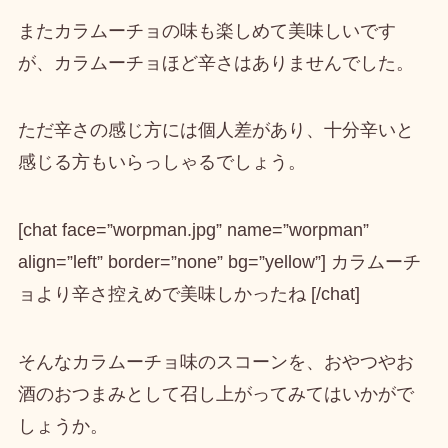
また
カラムーチョの味も楽しめて美味しい
です
が、
カラムーチョほど辛さはありません
でした。
ただ辛さの感じ方には個人差があり、十分辛いと
感じる方もいらっしゃるでしょう。
[chat face=”worpman.jpg” name=”worpman”
align=”left” border=”none” bg=”yellow”] カラムーチ
ョより辛さ控えめで美味しかったね [/chat]
そんなカラムーチョ味のスコーンを、おやつやお
酒のおつまみとして召し上がってみてはいかがで
しょうか。