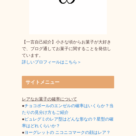
【一言自己紹介】小さな頃からお菓子が大好き
で、ブログ通してお菓子に関することを発信し
ています。
詳しいプロフィールはこちら＞
サイトメニュー
レアなお菓子の確率について
●
チョコボールのエンゼルの確率はいくらか？当
たりの見分け方もご紹介
●
ピュレグミのレア型はどんな形なの？星型の確
率はどれくらいか？
●
ヨーグレットの ニコニコマークの顔はレア？