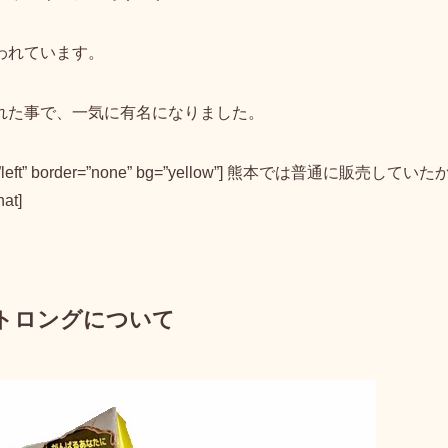
われています。
れた事で、一気に有名になりました。
lign=”left” border=”none” bg=”yellow”] 熊本では普通に販売していた
t]
トロングについて