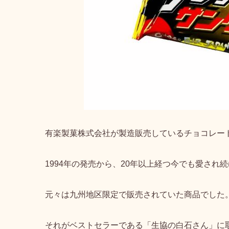
有楽製菓株式会社が製造販売しているチョコレー
1994年の発売
から、20年以上経つ今でも愛され
元々は
九州地区限定で販売
されていた商品でした
それがベストセラーである「生協の白石さん」に