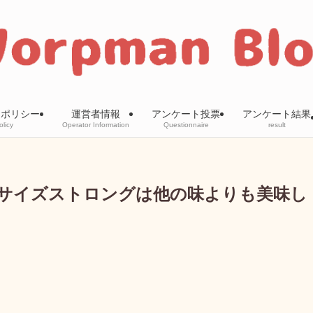
ーポリシー
運営者情報
アンケート投票
アンケート結果
olicy
Operator Information
Questionnaire
result
サイズストロングは他の味よりも美味し