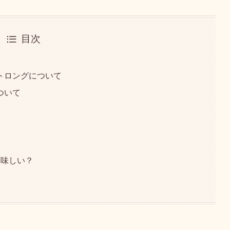
目次
トロングについて
ついて
美味しい？