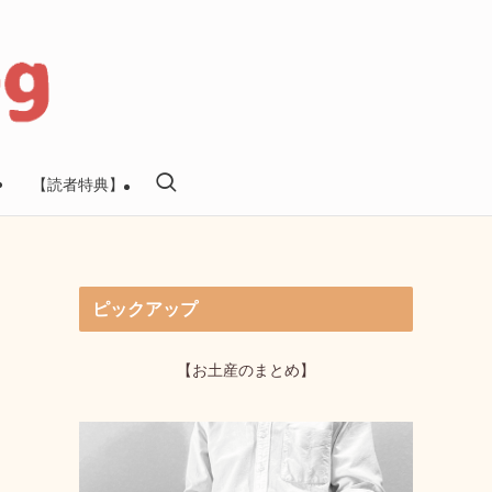
【読者特典】
ピックアップ
【お土産のまとめ】