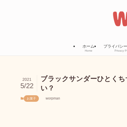
ホーム
プライバシ
Home
Privacy P
ブラックサンダーひとくち
2021
5/22
い？
worpman
お菓子