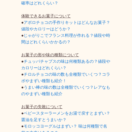
確率はどれくらい？
体験できるお菓子について
●
アポロチョコの手作りキットはどんなお菓子？
値段やカロリーはどうか？
●
じゃがりこでフランス料理が作れる？値段や時
間はどれくらいかかるの？
お菓子の形や味の種類について
●
チュッパチャプスの味は何種類あるの？値段や
カロリーはどれくらい？
●
チロルチョコの味の数も全種類でいくつ？コラ
ボやまずい種類も紹介！
●
うまい棒の味の数は全種類でいくつ？レアなも
のやまずい種類も紹介
お菓子の失敗について
●
ベビースターラーメンをお湯で戻すとまずい？
醤油を足すとうまいか？
●
モロッコヨーグルはまずい？ 味は何種類で名