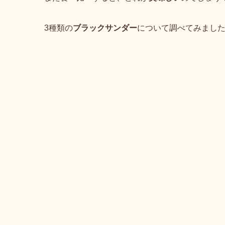
3種類の
ブラックサンダー
について調べてみまし