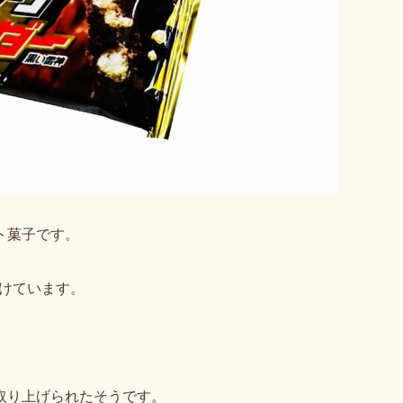
ト菓子
です。
続けています。
。
取り上げられたそうです。