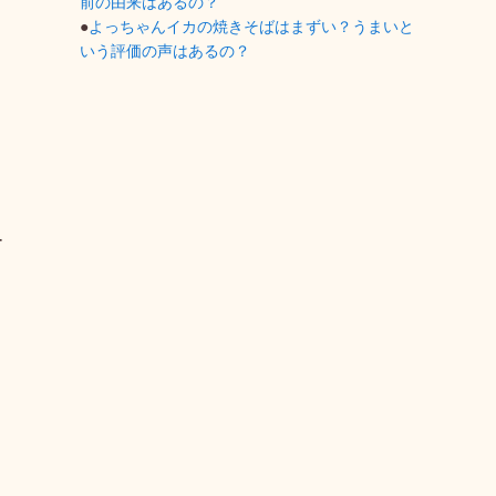
前の由来はあるの？
●
よっちゃんイカの焼きそばはまずい？うまいと
いう評価の声はあるの？
ー