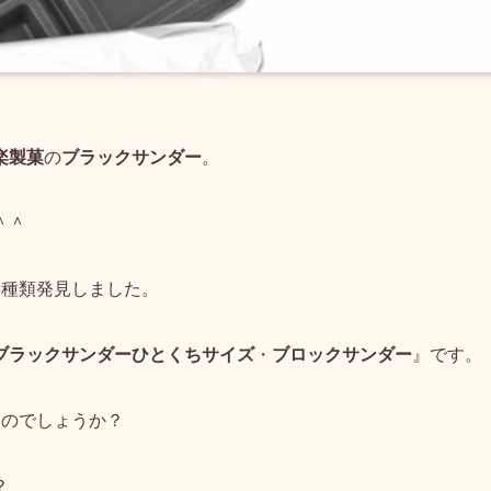
楽製菓
の
ブラックサンダー
。
＾＾
3種類発見しました。
ブラックサンダーひとくちサイズ
・
ブロックサンダー
』です。
るのでしょうか？
？