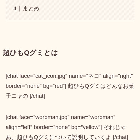
まとめ
超ひもQグミとは
[chat face=”cat_icon.jpg” name=”ネコ” align=”right”
border=”none” bg=”red”] 超ひもQグミはどんなお菓
子ニャの [/chat]
[chat face=”worpman.jpg” name=”worpman”
align=”left” border=”none” bg=”yellow”] それじゃ
あ、超ひもQグミについて説明していくよ [/chat]