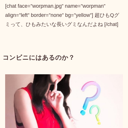
[chat face=”worpman.jpg” name=”worpman”
align=”left” border=”none” bg=”yellow”] 超ひもQグ
ミって、ひもみたいな長いグミなんだよね [/chat]
コンビニにはあるのか？