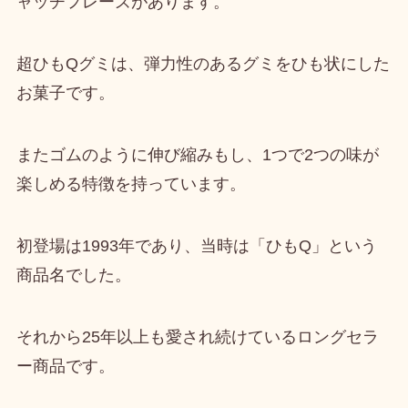
ャッチフレーズがあります。
超ひもQグミは、
弾力性のあるグミをひも状にした
お菓子
です。
またゴムのように伸び縮みもし、
1つで2つの味が
楽しめる特徴
を持っています。
初登場は1993年
であり、当時は「ひもQ」という
商品名でした。
それから25年以上も愛され続けているロングセラ
ー商品です。