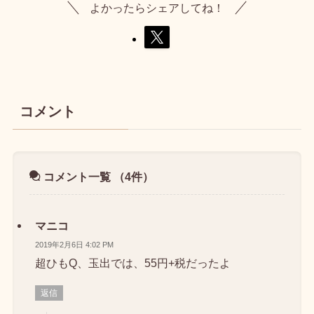
よかったらシェアしてね！
コメント
コメント一覧
（4件）
マニコ
2019年2月6日 4:02 PM
超ひもQ、玉出では、55円+税だったよ
返信