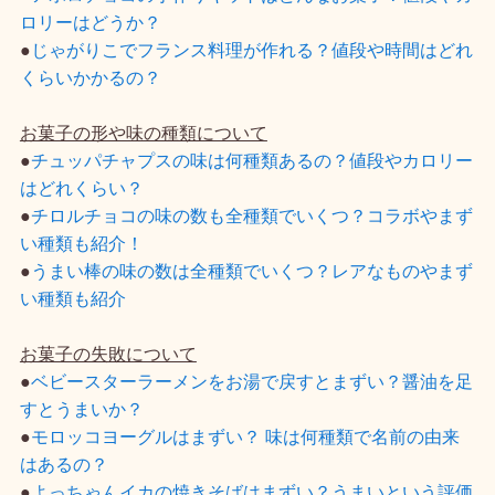
ロリーはどうか？
●
じゃがりこでフランス料理が作れる？値段や時間はどれ
くらいかかるの？
お菓子の形や味の種類について
●
チュッパチャプスの味は何種類あるの？値段やカロリー
はどれくらい？
●
チロルチョコの味の数も全種類でいくつ？コラボやまず
い種類も紹介！
●
うまい棒の味の数は全種類でいくつ？レアなものやまず
い種類も紹介
お菓子の失敗について
●
ベビースターラーメンをお湯で戻すとまずい？醤油を足
すとうまいか？
●
モロッコヨーグルはまずい？ 味は何種類で名前の由来
はあるの？
●
よっちゃんイカの焼きそばはまずい？うまいという評価