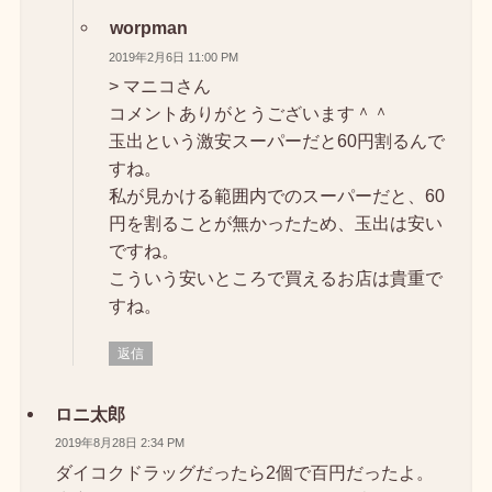
worpman
2019年2月6日 11:00 PM
> マニコさん
コメントありがとうございます＾＾
玉出という激安スーパーだと60円割るんで
すね。
私が見かける範囲内でのスーパーだと、60
円を割ることが無かったため、玉出は安い
ですね。
こういう安いところで買えるお店は貴重で
すね。
返信
ロニ太郎
2019年8月28日 2:34 PM
ダイコクドラッグだったら2個で百円だったよ。