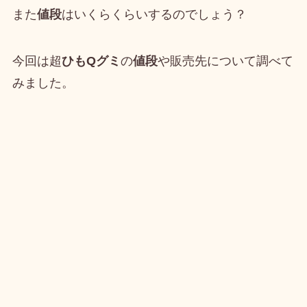
また
値段
はいくらくらいするのでしょう？
今回は超
ひもQグミ
の
値段
や販売先について調べて
みました。