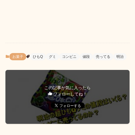
お菓子
ひもQ
グミ
コンビニ
値段
売ってる
明治
この記事が気に入ったら
フォローしてね！