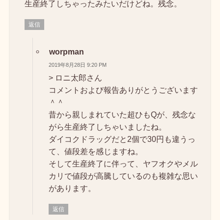
生産終了しちゃったみたいだけどね。残念。
返信
worpman
2019年8月28日 9:20 PM
> ロニ太郎さん
コメントおよび報告ありがとうございます
＾＾
昔から親しまれていた超ひもQが、残念な
がら生産終了しちゃいましたね。
ダイコクドラッグだと2個で30円も違うっ
て、値段差を感じますね。
そして生産終了に伴って、ヤフオクやメル
カリで値段が高騰しているのも複雑な思い
があります。
返信