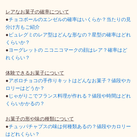
レアなお菓子の確率について
●
チョコボールのエンゼルの確率はいくらか？当たりの見
分け方もご紹介
●
ピュレグミのレア型はどんな形なの？星型の確率はどれ
くらいか？
●
ヨーグレットの ニコニコマークの顔はレア？確率はど
れくらい？
体験できるお菓子について
●
アポロチョコの手作りキットはどんなお菓子？値段やカ
ロリーはどうか？
●
じゃがりこでフランス料理が作れる？値段や時間はどれ
くらいかかるの？
お菓子の形や味の種類について
●
チュッパチャプスの味は何種類あるの？値段やカロリー
はどれくらい？