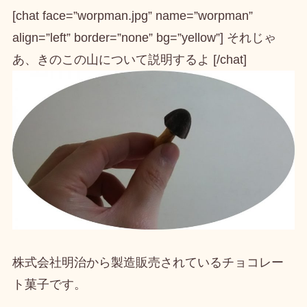
[chat face=”worpman.jpg” name=”worpman”
align=”left” border=”none” bg=”yellow”] それじゃ
あ、きのこの山について説明するよ [/chat]
株式会社明治から製造販売されているチョコレー
ト菓子
です。