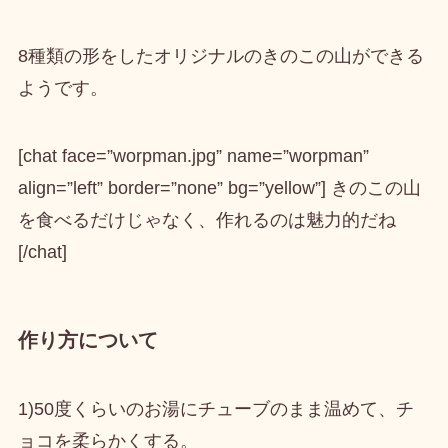
8種類の形をしたオリジナルのきのこの山ができる
ようです。
[chat face=”worpman.jpg” name=”worpman”
align=”left” border=”none” bg=”yellow”] きのこの山
を食べるだけじゃなく、作れるのは魅力的だね
[/chat]
作り方について
1)50度くらいの
お湯にチューブのまま温めて、チ
ョコを柔らかく
する。