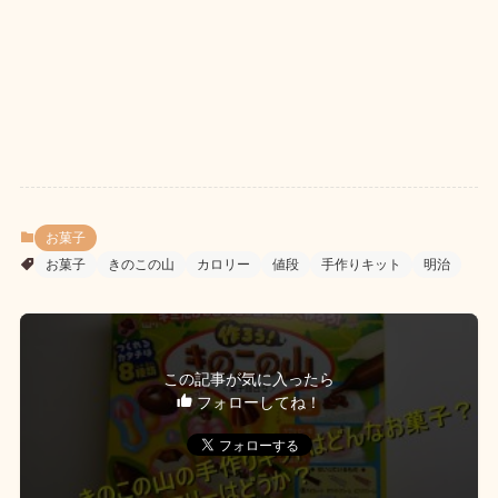
お菓子
お菓子
きのこの山
カロリー
値段
手作りキット
明治
この記事が気に入ったら
フォローしてね！