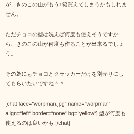
が、きのこの山がもう1箱買えてしまうかも
しれま
せん。
ただチョコの型は洗えば何度も使えそうですか
ら、きのこの山が何度も作ることが出来るでしょ
う。
その為にもチョコとクラッカーだけを別売りにし
てもらいたいですね＾＾
[chat face=”worpman.jpg” name=”worpman”
align=”left” border=”none” bg=”yellow”] 型が何度も
使えるのは良いかも [/chat]