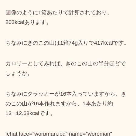
画像のように1箱あたりで計算されており、
203kcal
あります。
ちなみに
きのこの山は1箱74g入りで417kcal
です。
カロリーとしてみれば、きのこの山の半分ほどで
しょうか。
ちなみにクラッカーが16本入っていますから、き
のこの山が16本作れますから、
1本あたり約
13≒12.68kcal
です。
[chat face=”worpman.jpg” name=”worpman”