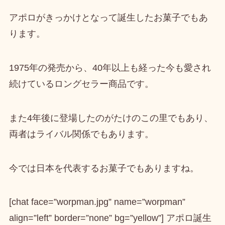
アポロがきっかけとなって誕生したお菓子
でもあ
ります。
1975年の発売
から、40年以上も経った今も愛され
続けているロングセラー商品です。
また
4年後に登場したのがたけのこの里
でもあり、
両者はライバル関係でもあります。
今では日本を代表するお菓子でもありますね。
[chat face=”worpman.jpg” name=”worpman”
align=”left” border=”none” bg=”yellow”] アポロ誕生