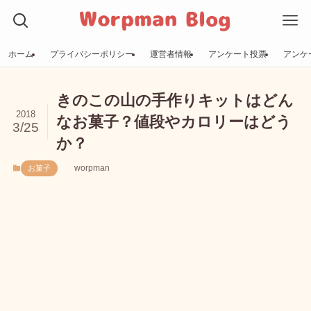
ホーム
プライバシーポリシー
運営者情報
アンケート投票
アンケ
きのこの山の手作りキットはどん
2018
なお菓子？値段やカロリーはどう
3/25
か？
worpman
お菓子